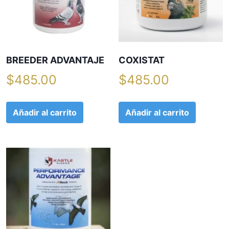
BREEDER ADVANTAJE
COXISTAT
$
485.00
$
485.00
Añadir al carrito
Añadir al carrito