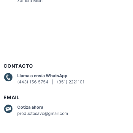
Zamora Mich.
CONTACTO
Llama o envía WhatsApp
(443) 156 5754 | (351) 2221101
EMAIL
Cotiza
ahora
productosavo@gmail.com