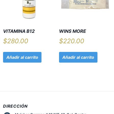
VITAMINA B12
WINS MORE
$
280.00
$
220.00
Añadir al carrito
Añadir al carrito
DIRECCIÓN