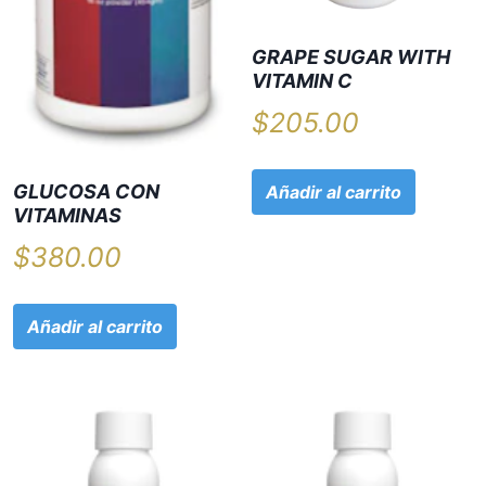
GRAPE SUGAR WITH
VITAMIN C
$
205.00
GLUCOSA CON
Añadir al carrito
VITAMINAS
$
380.00
Añadir al carrito