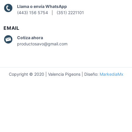
Llama o envía WhatsApp
(443) 156 5754 | (351) 2221101
EMAIL
Cotiza
ahora
productosavo@gmail.com
Copyright © 2020 | Valencia Pigeons | Diseño:
MarkediaMx