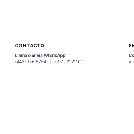
CONTACTO
E
Llama o envía WhatsApp
Co
(443) 156 5754 | (351) 2221101
pr