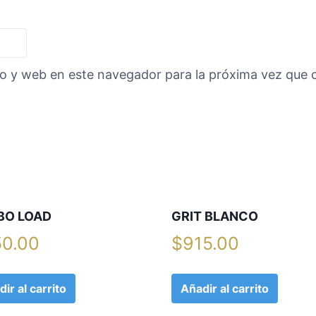
d
a
d
co y web en este navegador para la próxima vez que
BO LOAD
GRIT BLANCO
0.00
$
915.00
ir al carrito
Añadir al carrito