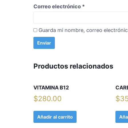
Correo electrónico
*
Guarda mi nombre, correo electróni
Productos relacionados
VITAMINA B12
CAR
$
280.00
$
35
Añadir al carrito
Añad