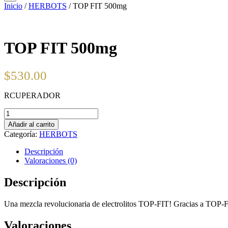
Inicio
/
HERBOTS
/ TOP FIT 500mg
TOP FIT 500mg
$
530.00
RCUPERADOR
TOP
FIT
Añadir al carrito
500mg
Categoría:
HERBOTS
cantidad
Descripción
Valoraciones (0)
Descripción
Una mezcla revolucionaria de electrolitos TOP-FIT! Gracias a TOP-F
Valoraciones