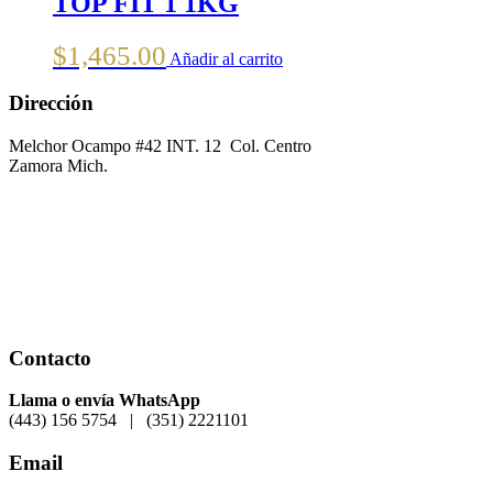
TOP FIT 1 1KG
$
1,465.00
Añadir al carrito
Dirección
Melchor Ocampo #42 INT. 12 Col. Centro
Zamora Mich.
Contacto
Llama o envía WhatsApp
(443) 156 5754 | (351) 2221101
Email