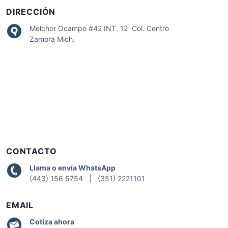
DIRECCIÓN
Melchor Ocampo #42 INT. 12 Col. Centro
Zamora Mich.
CONTACTO
Llama o envía WhatsApp
(443) 156 5754 | (351) 2221101
EMAIL
Cotiza
ahora