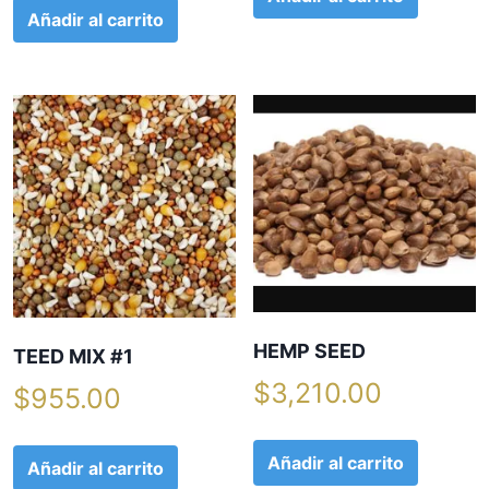
Añadir al carrito
HEMP SEED
TEED MIX #1
$
3,210.00
$
955.00
Añadir al carrito
Añadir al carrito