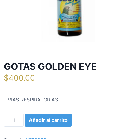
GOTAS GOLDEN EYE
$
400.00
VIAS RESPIRATORIAS
G
Añadir al carrito
O
T