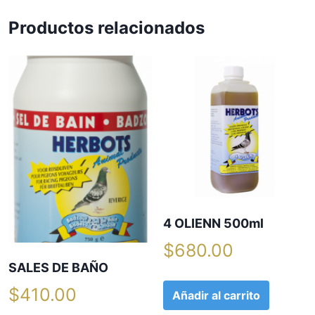
Productos relacionados
4 OLIENN 500ml
$
680.00
SALES DE BAÑO
$
410.00
Añadir al carrito