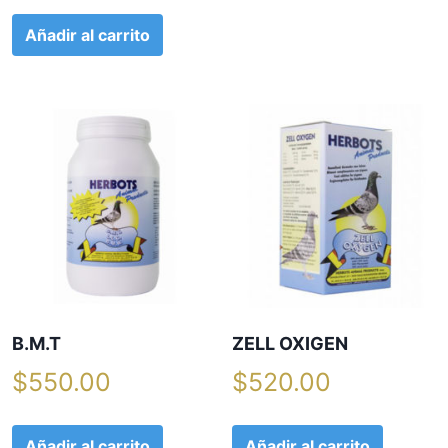
Añadir al carrito
B.M.T
ZELL OXIGEN
$
550.00
$
520.00
Añadir al carrito
Añadir al carrito