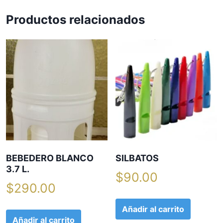
Productos relacionados
BEBEDERO BLANCO
SILBATOS
3.7 L.
$
90.00
$
290.00
Añadir al carrito
Añadir al carrito