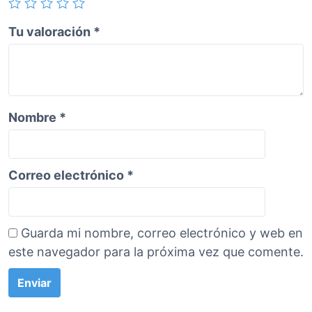
n
t
Tu valoración
*
i
d
a
d
Nombre
*
Correo electrónico
*
Guarda mi nombre, correo electrónico y web en
este navegador para la próxima vez que comente.