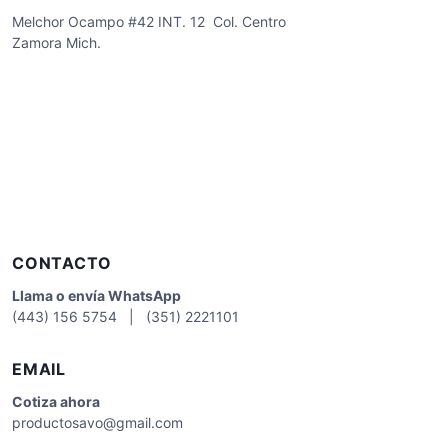
Melchor Ocampo #42 INT. 12 Col. Centro
Zamora Mich.
CONTACTO
Llama o envía WhatsApp
(443) 156 5754 | (351) 2221101
EMAIL
Cotiza
ahora
productosavo@gmail.com