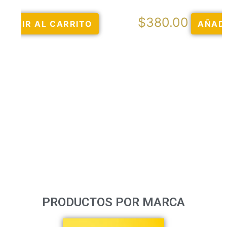
$
380.00
AÑADIR AL CARRITO
PRODUCTOS POR MARCA