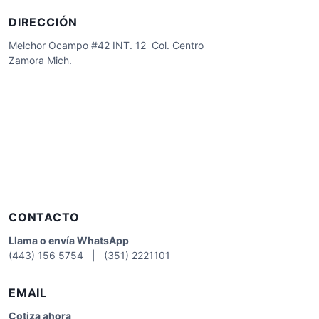
DIRECCIÓN
Melchor Ocampo #42 INT. 12 Col. Centro
Zamora Mich.
CONTACTO
Llama o envía WhatsApp
(443) 156 5754 | (351) 2221101
EMAIL
Cotiza
ahora