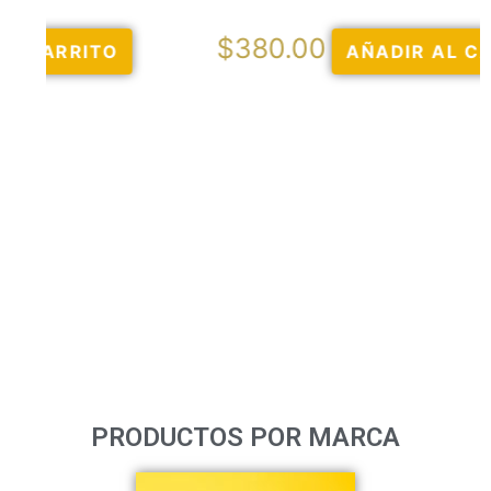
$
380.00
AÑADIR AL CARRITO
PRODUCTOS POR MARCA