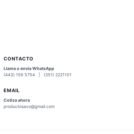
CONTACTO
Llama o envía WhatsApp
(443) 156 5754 | (351) 2221101
EMAIL
Cotiza
ahora
productosavo@gmail.com