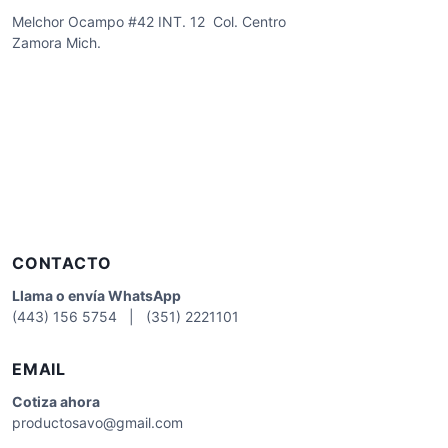
Melchor Ocampo #42 INT. 12 Col. Centro
Zamora Mich.
CONTACTO
Llama o envía WhatsApp
(443) 156 5754 | (351) 2221101
EMAIL
Cotiza
ahora
productosavo@gmail.com