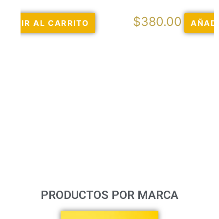
$
380.00
AÑADIR AL CARRITO
PRODUCTOS POR MARCA