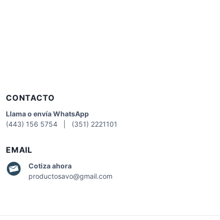
CONTACTO
Llama o envía WhatsApp
(443) 156 5754 | (351) 2221101
EMAIL
Cotiza
ahora
productosavo@gmail.com