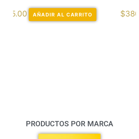
$
380.00
AÑADIR AL CARRITO
PRODUCTOS POR MARCA