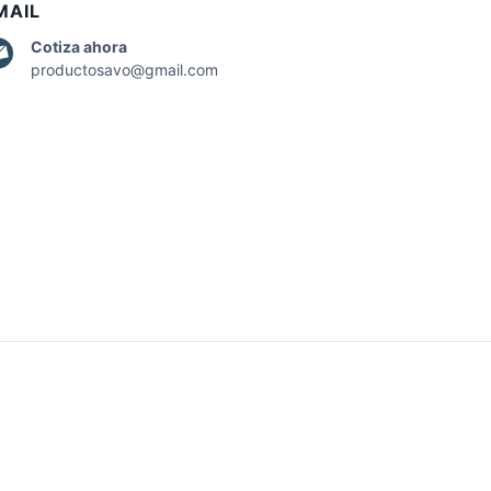
MAIL
Cotiza
ahora
productosavo@gmail.com