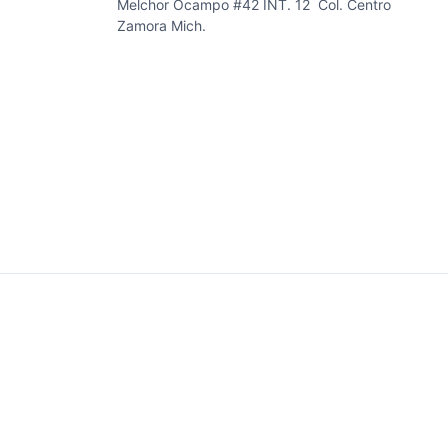
Melchor Ocampo #42 INT. 12 Col. Centro
Zamora Mich.