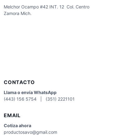
Melchor Ocampo #42 INT. 12 Col. Centro
Zamora Mich.
CONTACTO
Llama o envía WhatsApp
(443) 156 5754 | (351) 2221101
EMAIL
Cotiza
ahora
productosavo@gmail.com