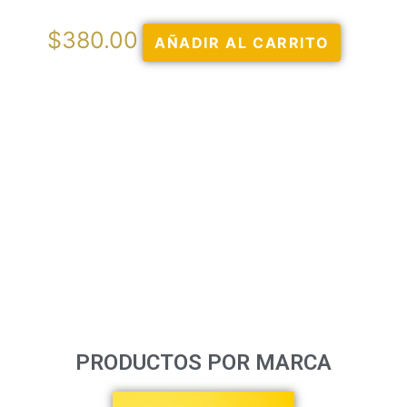
$
380.00
AÑADIR AL CARRITO
PRODUCTOS POR MARCA