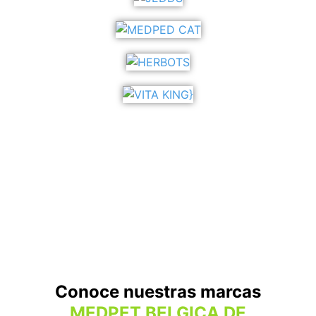
Conoce nuestras marcas
MEDPET,BELGICA DE