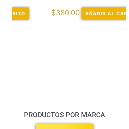
$
380.00
AÑADIR AL CARRITO
PRODUCTOS POR MARCA