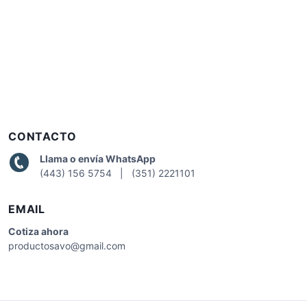
CONTACTO
Llama o envía WhatsApp
(443) 156 5754 | (351) 2221101
EMAIL
Cotiza
ahora
productosavo@gmail.com