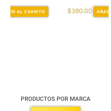
$
380.00
AÑADIR AL CARRITO
PRODUCTOS POR MARCA