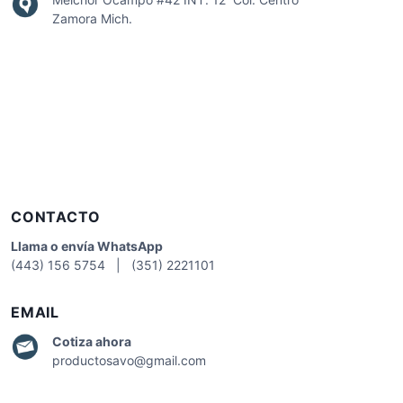
Zamora Mich.
CONTACTO
Llama o envía WhatsApp
(443) 156 5754 | (351) 2221101
EMAIL
Cotiza
ahora
productosavo@gmail.com