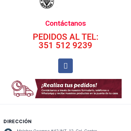
Contáctanos
PEDIDOS AL TEL:
351 512 9239
DIRECCIÓN
Melchor Ocampo #42 INT. 12 Col. Centro