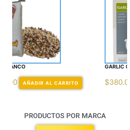
GARLIC OIL VERCELAGA
$
380.00
AÑADIR AL CARRITO
PRODUCTOS POR MARCA