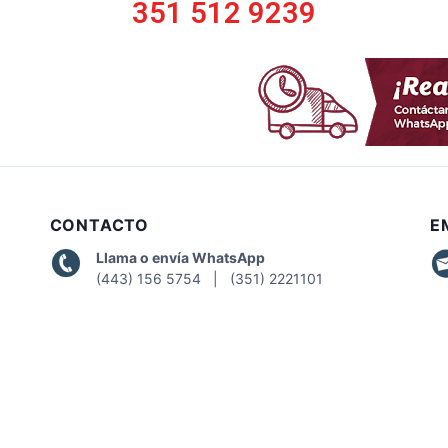
351 512 9239
CONTACTO
E
Llama o envía WhatsApp
(443) 156 5754 | (351) 2221101