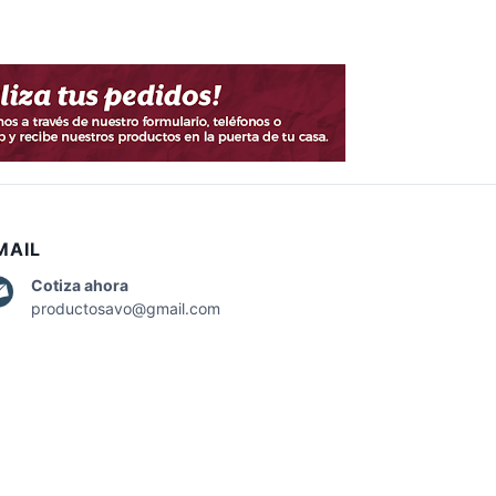
MAIL
Cotiza
ahora
productosavo@gmail.com