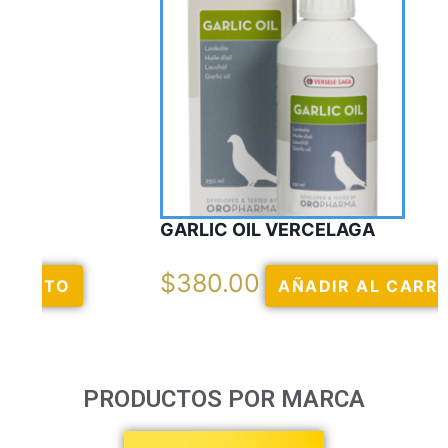
GARLIC OIL VERCELAGA
$
380.00
AÑADIR AL CARRITO
PRODUCTOS POR MARCA