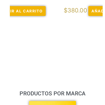
$
380.00
AÑADIR AL CARRITO
PRODUCTOS POR MARCA