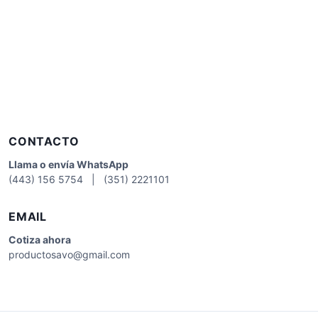
CONTACTO
Llama o envía WhatsApp
(443) 156 5754 | (351) 2221101
EMAIL
Cotiza
ahora
productosavo@gmail.com