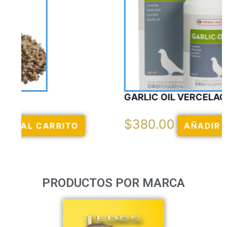
GARLIC OIL VERCELAGA
$
380.00
AÑADIR AL CARRITO
PRODUCTOS POR MARCA