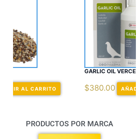
GARLIC OIL VERCELAGA
$
380.00
AÑADIR AL CARRITO
PRODUCTOS POR MARCA