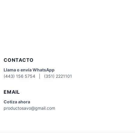
CONTACTO
Llama o envía WhatsApp
(443) 156 5754 | (351) 2221101
EMAIL
Cotiza
ahora
productosavo@gmail.com