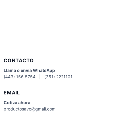
CONTACTO
Llama o envía WhatsApp
(443) 156 5754 | (351) 2221101
EMAIL
Cotiza
ahora
productosavo@gmail.com