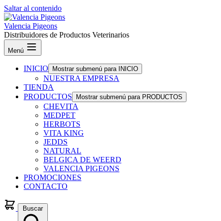
Saltar al contenido
Valencia Pigeons
Distribuidores de Productos Veterinarios
Menú
INICIO
Mostrar submenú para INICIO
NUESTRA EMPRESA
TIENDA
PRODUCTOS
Mostrar submenú para PRODUCTOS
CHEVITA
MEDPET
HERBOTS
VITA KING
JEDDS
NATURAL
BELGICA DE WEERD
VALENCIA PIGEONS
PROMOCIONES
CONTACTO
Buscar