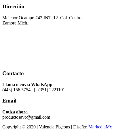
Dirección
Melchor Ocampo #42 INT. 12 Col. Centro
Zamora Mich.
Contacto
Llama o envía WhatsApp
(443) 156 5754 | (351) 2221101
Email
Cotiza
ahora
productosavo@gmail.com
Copyright © 2020 | Valencia Pigeons | Diseño:
MarkediaMx