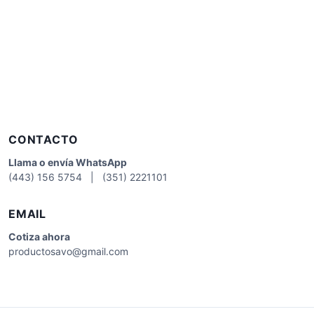
CONTACTO
Llama o envía WhatsApp
(443) 156 5754 | (351) 2221101
EMAIL
Cotiza
ahora
productosavo@gmail.com