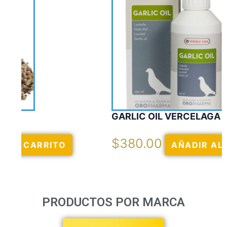
GARLIC OIL VERCELAGA
$
380.00
AÑADIR AL CARRITO
PRODUCTOS POR MARCA