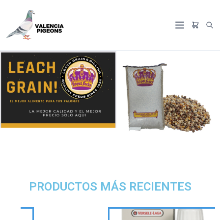
PRODUCTOS MÁS RECIENTES