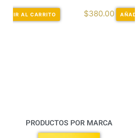
$
380.00
AÑADIR AL CARRITO
PRODUCTOS POR MARCA