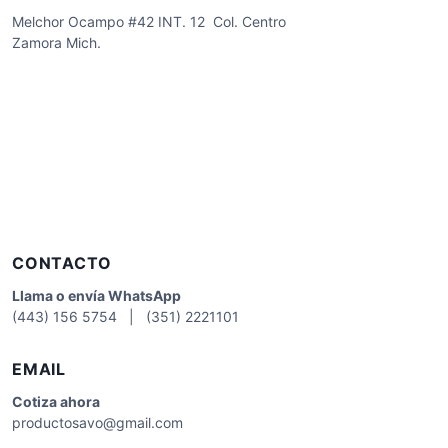
Melchor Ocampo #42 INT. 12 Col. Centro
Zamora Mich.
CONTACTO
Llama o envía WhatsApp
(443) 156 5754 | (351) 2221101
EMAIL
Cotiza
ahora
productosavo@gmail.com