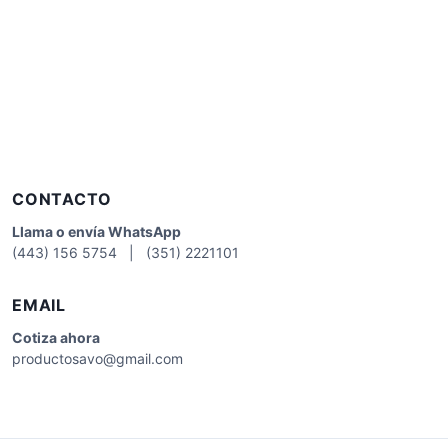
CONTACTO
Llama o envía WhatsApp
(443) 156 5754 | (351) 2221101
EMAIL
Cotiza
ahora
productosavo@gmail.com