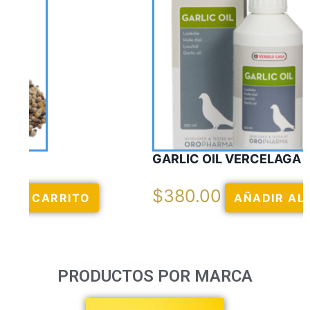
GARLIC OIL VERCELAGA
$
380.00
AÑADIR AL CARRITO
PRODUCTOS POR MARCA