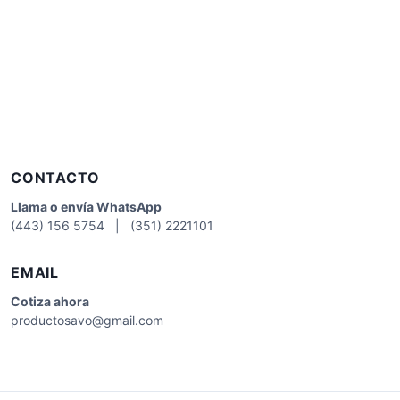
CONTACTO
Llama o envía WhatsApp
(443) 156 5754 | (351) 2221101
EMAIL
Cotiza
ahora
productosavo@gmail.com