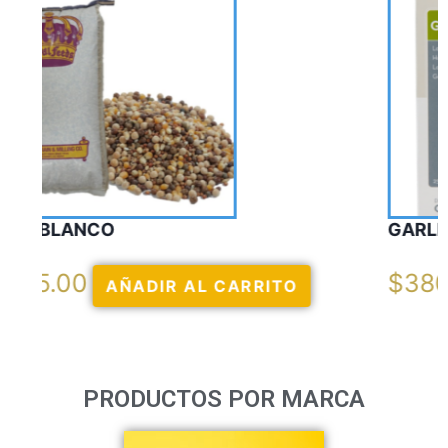
GARLIC OIL VERCELAGA
$
380.00
AÑADIR AL CARRITO
PRODUCTOS POR MARCA