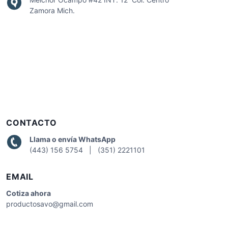
Zamora Mich.
CONTACTO
Llama o envía WhatsApp
(443) 156 5754 | (351) 2221101
EMAIL
Cotiza
ahora
productosavo@gmail.com