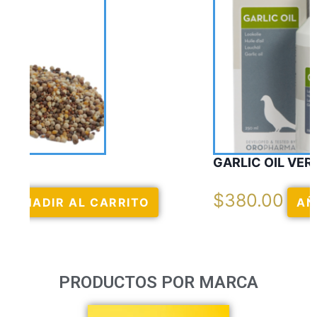
GARLIC OIL VERCELAGA
$
380.00
AÑADIR AL CARRITO
PRODUCTOS POR MARCA