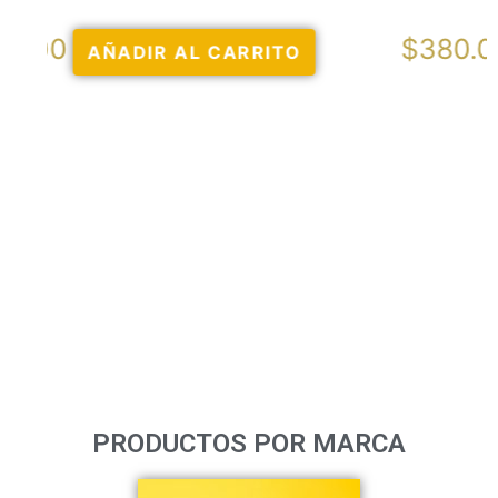
$
380.00
AÑADIR AL CARRITO
PRODUCTOS POR MARCA