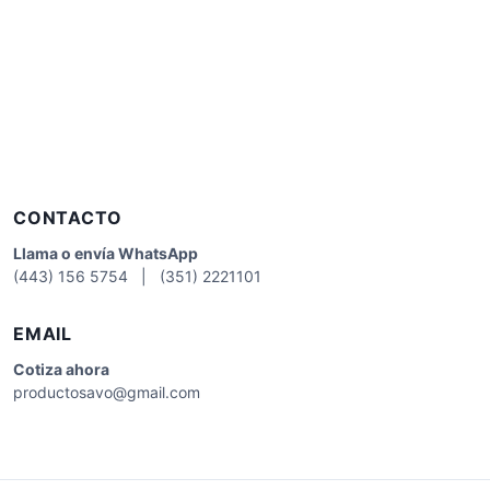
CONTACTO
Llama o envía WhatsApp
(443) 156 5754 | (351) 2221101
EMAIL
Cotiza
ahora
productosavo@gmail.com