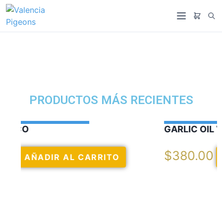
PRODUCTOS MÁS RECIENTES
GARLIC OIL VERCELAGA
$
380.00
AÑADIR AL CARRITO