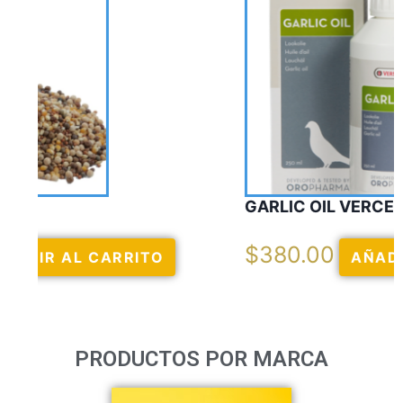
GARLIC OIL VERCELAGA
$
380.00
AÑADIR AL CARRITO
PRODUCTOS POR MARCA