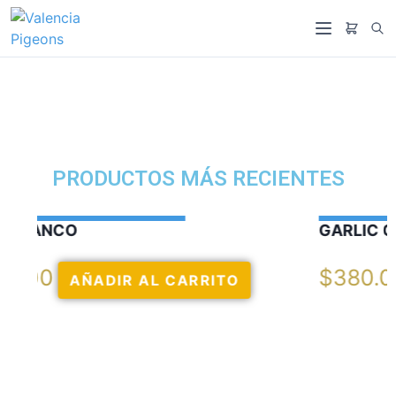
PRODUCTOS MÁS RECIENTES
GARLIC OIL VERCELAGA
$
380.00
AÑADIR AL CARRITO