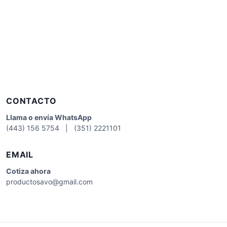
CONTACTO
Llama o envía WhatsApp
(443) 156 5754 | (351) 2221101
EMAIL
Cotiza
ahora
productosavo@gmail.com