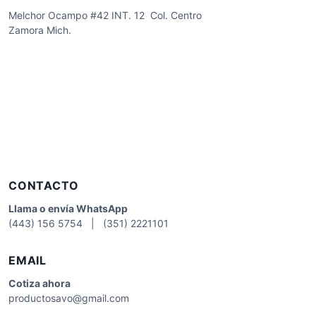
Melchor Ocampo #42 INT. 12 Col. Centro
Zamora Mich.
CONTACTO
Llama o envía WhatsApp
(443) 156 5754 | (351) 2221101
EMAIL
Cotiza
ahora
productosavo@gmail.com