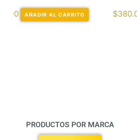
$
380.00
AÑADIR AL CARRITO
PRODUCTOS POR MARCA