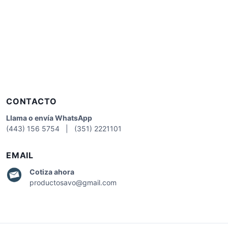
CONTACTO
Llama o envía WhatsApp
(443) 156 5754 | (351) 2221101
EMAIL
Cotiza
ahora
productosavo@gmail.com