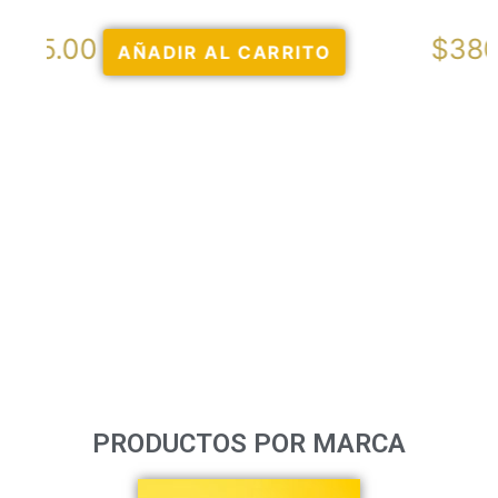
$
380.00
AÑADIR AL CARRITO
PRODUCTOS POR MARCA