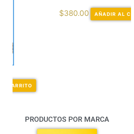
$
380.00
AÑADIR AL CARRITO
PRODUCTOS POR MARCA