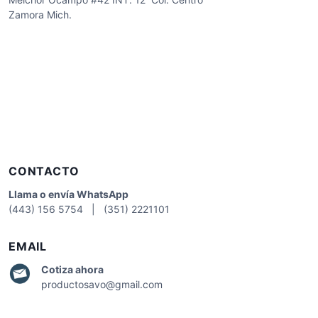
Zamora Mich.
CONTACTO
Llama o envía WhatsApp
(443) 156 5754 | (351) 2221101
EMAIL
Cotiza
ahora
productosavo@gmail.com