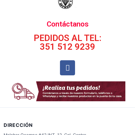
Contáctanos
PEDIDOS AL TEL:
351 512 9239
DIRECCIÓN
Melchor Ocampo #42 INT. 12 Col. Centro