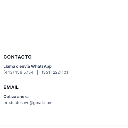
CONTACTO
Llama o envía WhatsApp
(443) 156 5754 | (351) 2221101
EMAIL
Cotiza
ahora
productosavo@gmail.com