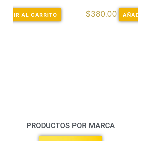
$
380.00
AÑADIR AL CARRITO
PRODUCTOS POR MARCA