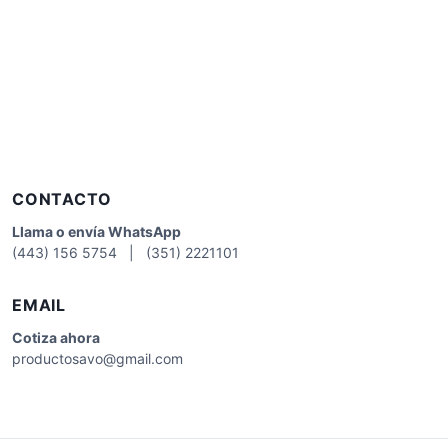
CONTACTO
Llama o envía WhatsApp
(443) 156 5754 | (351) 2221101
EMAIL
Cotiza
ahora
productosavo@gmail.com