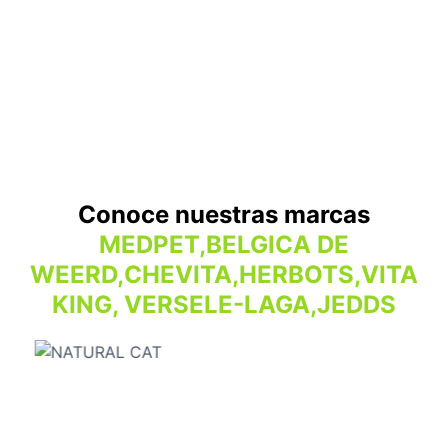
Conoce nuestras marcas
MEDPET,BELGICA DE
WEERD,CHEVITA,HERBOTS,VITA
KING, VERSELE-LAGA,JEDDS