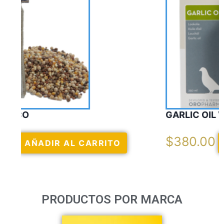
GARLIC OIL VERCELAGA
$
380.00
AÑADIR AL CARRITO
PRODUCTOS POR MARCA