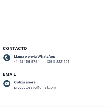
CONTACTO
Llama o envía WhatsApp
(443) 156 5754 | (351) 2221101
EMAIL
Cotiza
ahora
productosavo@gmail.com