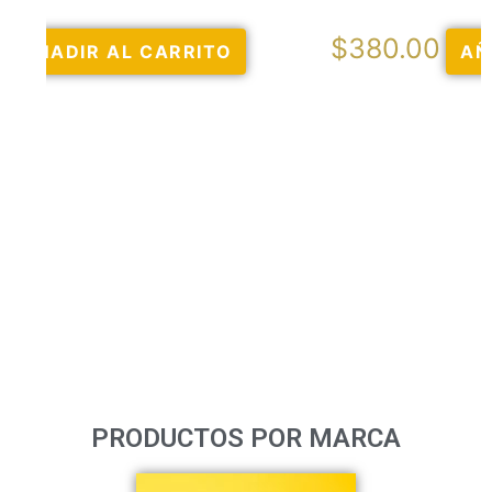
$
380.00
AÑADIR AL CARRITO
PRODUCTOS POR MARCA