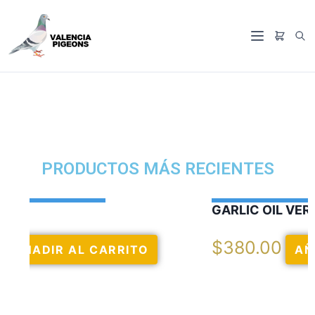
PRODUCTOS MÁS RECIENTES
GARLIC OIL VERCELAGA
$
380.00
AÑADIR AL CARRITO