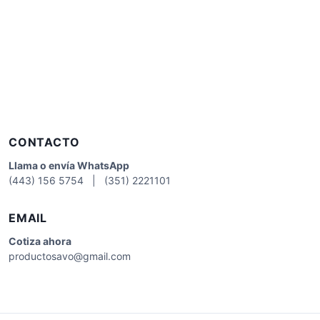
CONTACTO
Llama o envía WhatsApp
(443) 156 5754 | (351) 2221101
EMAIL
Cotiza
ahora
productosavo@gmail.com