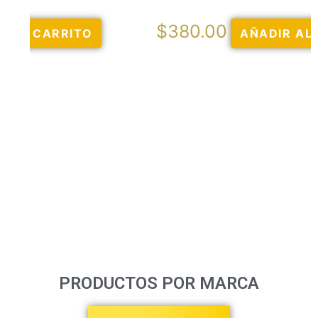
$
380.00
AÑADIR AL CARRITO
PRODUCTOS POR MARCA